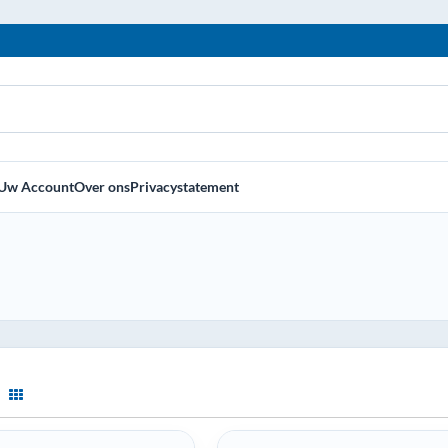
Uw Account
Over ons
Privacystatement