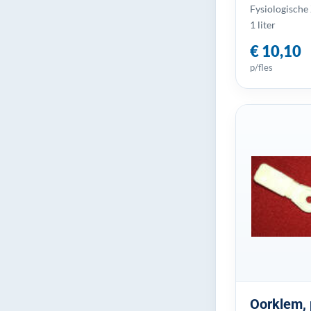
Fysiologische
1 liter
€ 10,10
p/fles
Oorklem, 