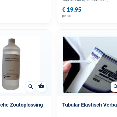
€ 19,95
p/stuk
shopping_basket
search
sear
sche Zoutoplossing
Tubular Elastisch Verb