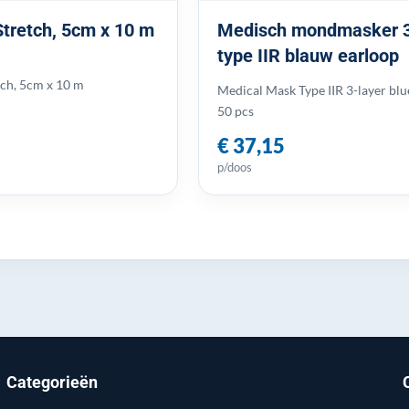
Stretch, 5cm x 10 m
Medisch mondmasker 
type IIR blauw earloop
tch, 5cm x 10 m
Medical Mask Type IIR 3-layer blu
50 pcs
€ 37,15
p/doos
Categorieën