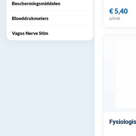
Beschermingsmiddelen
€ 5,40
Bloeddrukmeters
p/stuk
Vagus Nerve Stim
Fysiologi