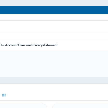
Uw Account
Over ons
Privacystatement